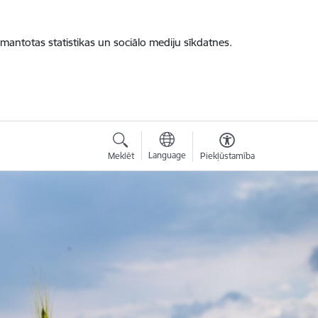
zmantotas statistikas un sociālo mediju sīkdatnes.
Language
Meklēt
Piekļūstamība