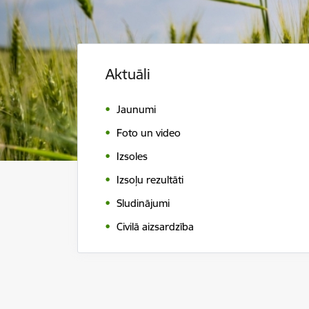
Aktuāli
Jaunumi
Foto un video
Izsoles
Izsoļu rezultāti
Sludinājumi
Civilā aizsardzība