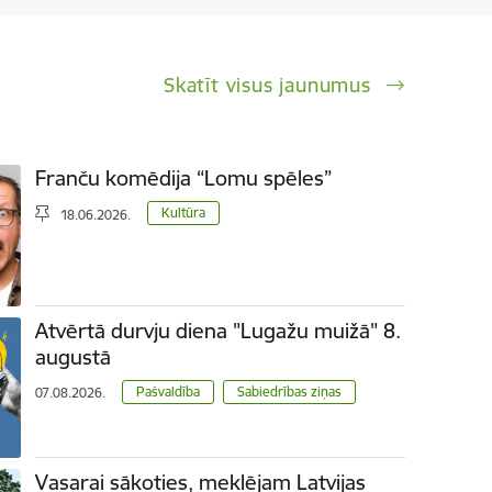
Skatīt visus jaunumus
Franču komēdija “Lomu spēles”
Kultūra
18.06.2026.
Atvērtā durvju diena "Lugažu muižā" 8.
augustā
Pašvaldība
Sabiedrības ziņas
07.08.2026.
Vasarai sākoties, meklējam Latvijas