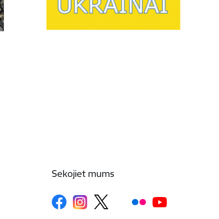
Sekojiet mums