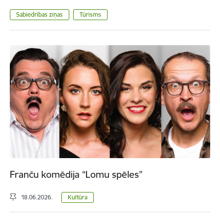
Sabiedrības ziņas
Tūrisms
Franču komēdija “Lomu spēles”
18.06.2026.
Kultūra