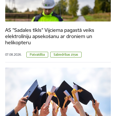
AS "Sadales tīkls" Vijciema pagastā veiks
elektrolīniju apsekošanu ar droniem un
helikopteru
07.08.2026.
Pašvaldība
Sabiedrības ziņas