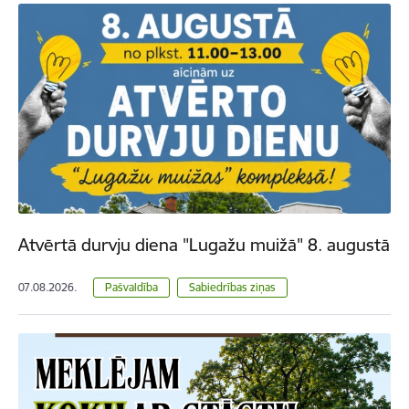
Atvērtā durvju diena "Lugažu muižā" 8. augustā
07.08.2026.
Pašvaldība
Sabiedrības ziņas