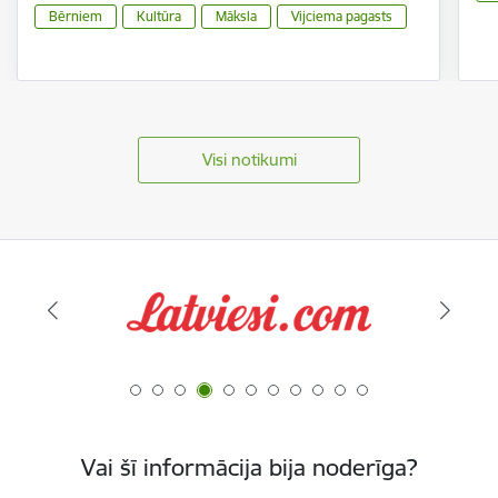
Bērniem
Kultūra
Māksla
Vijciema pagasts
Visi notikumi
Vai šī informācija bija noderīga?