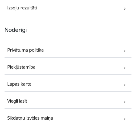
Izsoļu rezultāti
Noderīgi
Privātuma politika
Piekļūstamība
Lapas karte
Viegli lasīt
Sīkdatņu izvēles maiņa