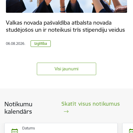
Valkas novada pašvaldība atbalsta novada
studējošos un ir noteikusi trīs stipendiju veidus
06.08.2026.
Izglītība
Visi jaunumi
Notikumu
Skatīt visus notikumus
kalendārs
Datums