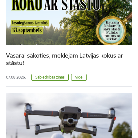
Vasarai sākoties, meklējam Latvijas kokus ar
stāstu!
07.08.2026.
Sabiedrības ziņas
Vide