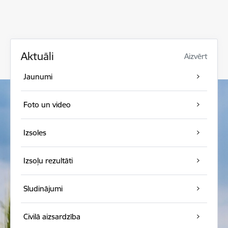
Aktuāli
Aizvērt
Jaunumi
Foto un video
Izsoles
Izsoļu rezultāti
Sludinājumi
Civilā aizsardzība