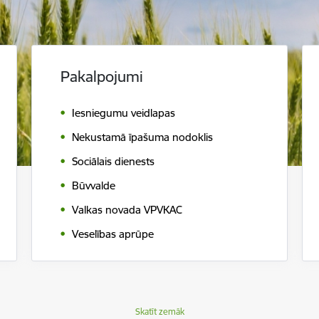
Pakalpojumi
Iesniegumu veidlapas
Nekustamā īpašuma nodoklis
Sociālais dienests
Būvvalde
Valkas novada VPVKAC
Veselības aprūpe
Skatīt zemāk