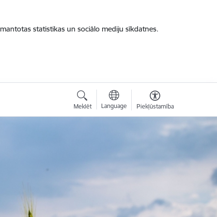
zmantotas statistikas un sociālo mediju sīkdatnes.
Language
Meklēt
Piekļūstamība