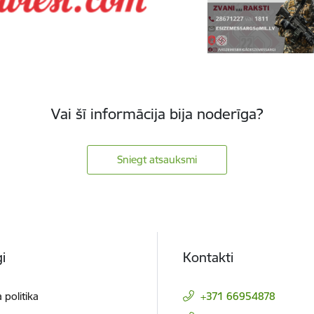
Vai šī informācija bija noderīga?
Sniegt atsauksmi
i
Kontakti
 politika
+371 66954878