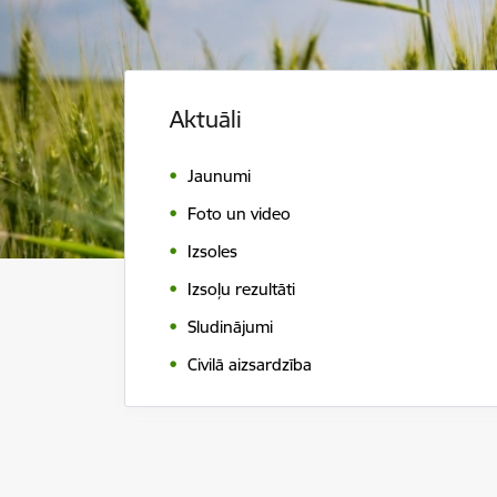
Aktuāli
Jaunumi
Foto un video
Izsoles
Izsoļu rezultāti
Sludinājumi
Civilā aizsardzība