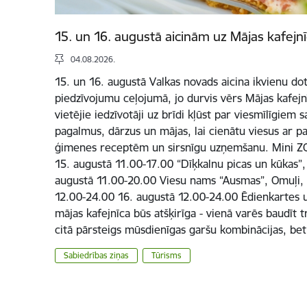
15. un 16. augustā aicinām uz Mājas kafejn
04.08.2026.
15. un 16. augustā Valkas novads aicina ikvienu dot
piedzīvojumu ceļojumā, jo durvis vērs Mājas kafejnī
vietējie iedzīvotāji uz brīdi kļūst par viesmīlīgiem
pagalmus, dārzus un mājas, lai cienātu viesus ar 
ģimenes receptēm un sirsnīgu uzņemšanu. Mini ZO
15. augustā 11.00-17.00 “Dīķkalnu picas un kūkas”, 
augustā 11.00-20.00 Viesu nams “Ausmas”, Omuļi,
12.00-24.00 16. augustā 12.00-24.00 Ēdienkartes un
mājas kafejnīca būs atšķirīga - vienā varēs baudīt t
citā pārsteigs mūsdienīgas garšu kombinācijas, be
Sabiedrības ziņas
Tūrisms