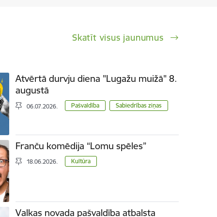
Skatīt visus jaunumus
Atvērtā durvju diena "Lugažu muižā" 8.
augustā
Pašvaldība
Sabiedrības ziņas
06.07.2026.
Franču komēdija “Lomu spēles”
Kultūra
18.06.2026.
Valkas novada pašvaldība atbalsta