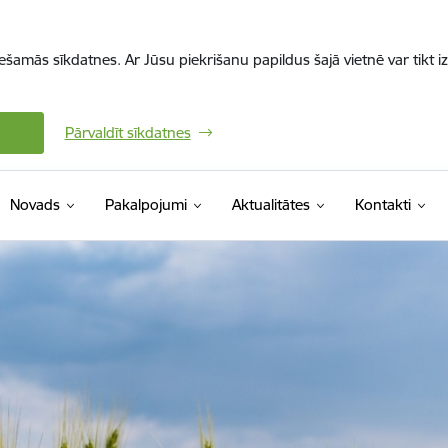
iešamās sīkdatnes. Ar Jūsu piekrišanu papildus šajā vietnē var tikt i
Pārvaldīt sīkdatnes
Novads
Pakalpojumi
Aktualitātes
Kontakti