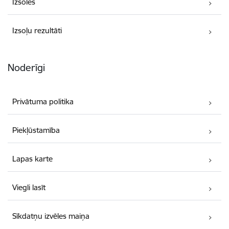
Izsoles
Izsoļu rezultāti
Noderīgi
Privātuma politika
Piekļūstamība
Lapas karte
Viegli lasīt
Sīkdatņu izvēles maiņa