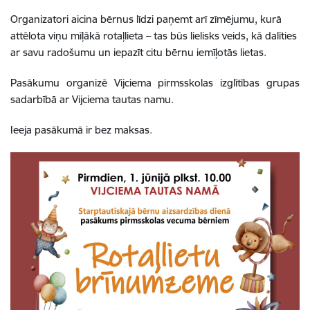
Organizatori aicina bērnus līdzi paņemt arī zīmējumu, kurā
attēlota viņu mīļākā rotaļlieta – tas būs lielisks veids, kā dalīties
ar savu radošumu un iepazīt citu bērnu iemīļotās lietas.
Pasākumu organizē Vijciema pirmsskolas izglītības grupas
sadarbībā ar Vijciema tautas namu.
Ieeja pasākumā ir bez maksas.