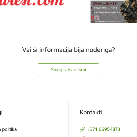
Vai šī informācija bija noderīga?
Sniegt atsauksmi
i
Kontakti
 politika
+371 66954878