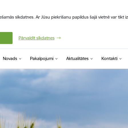
iešamās sīkdatnes. Ar Jūsu piekrišanu papildus šajā vietnē var tikt i
Pārvaldīt sīkdatnes
Novads
Pakalpojumi
Aktualitātes
Kontakti