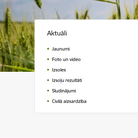
Aktuāli
Jaunumi
Foto un video
Izsoles
Izsoļu rezultāti
Sludinājumi
Civilā aizsardzība