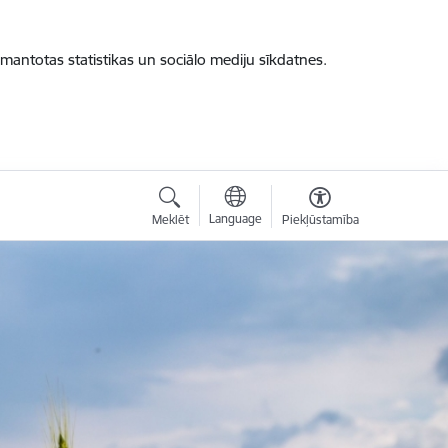
zmantotas statistikas un sociālo mediju sīkdatnes.
Language
Meklēt
Piekļūstamība