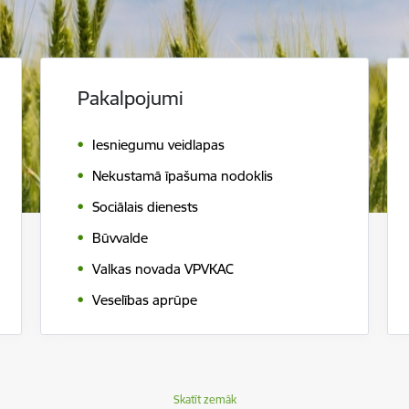
Pakalpojumi
Iesniegumu veidlapas
Nekustamā īpašuma nodoklis
Sociālais dienests
Būvvalde
Valkas novada VPVKAC
Veselības aprūpe
Skatīt zemāk