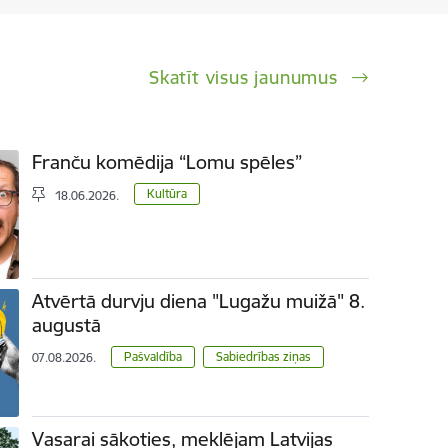
Skatīt visus jaunumus
Franču komēdija “Lomu spēles”
Kultūra
18.06.2026.
Atvērtā durvju diena "Lugažu muižā" 8.
augustā
Pašvaldība
Sabiedrības ziņas
07.08.2026.
Vasarai sākoties, meklējam Latvijas