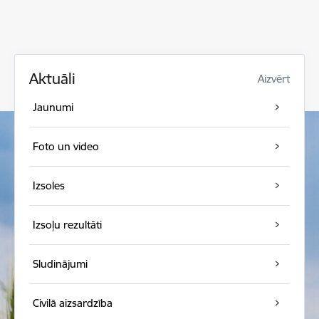
Aktuāli
Aizvērt
Jaunumi
Foto un video
Izsoles
Izsoļu rezultāti
Sludinājumi
Civilā aizsardzība