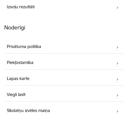
Izsoļu rezultāti
Noderīgi
Privātuma politika
Piekļūstamība
Lapas karte
Viegli lasīt
Sīkdatņu izvēles maiņa