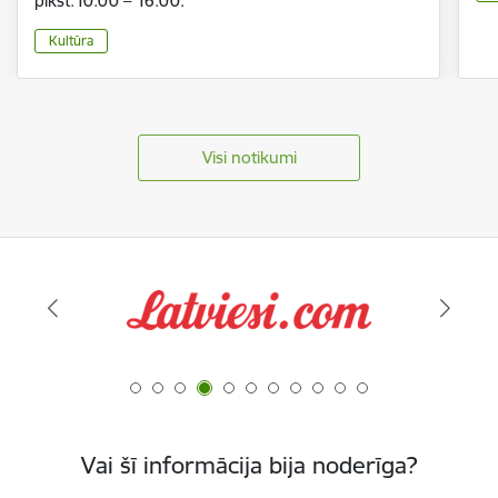
plkst.10.00 – 16.00.
Kultūra
Visi notikumi
Vai šī informācija bija noderīga?