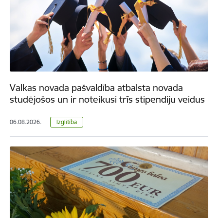
Valkas novada pašvaldība atbalsta novada
studējošos un ir noteikusi trīs stipendiju veidus
06.08.2026.
Izglītība