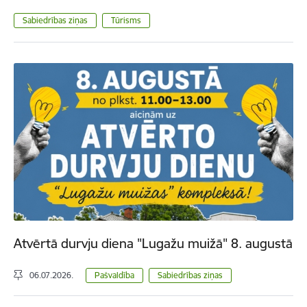
Sabiedrības ziņas
Tūrisms
Atvērtā durvju diena "Lugažu muižā" 8. augustā
06.07.2026.
Pašvaldība
Sabiedrības ziņas