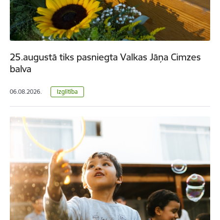
25.augustā tiks pasniegta Valkas Jāņa Cimzes
balva
06.08.2026.
Izglītība