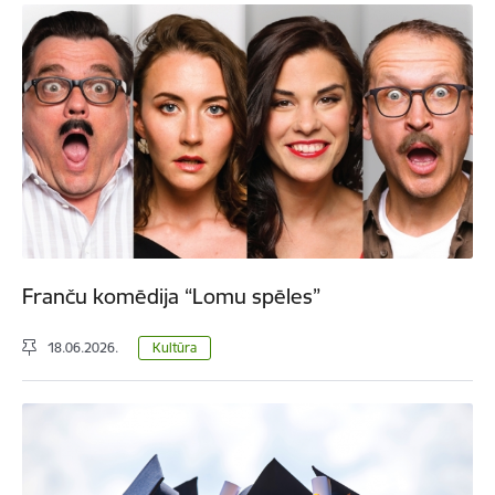
Franču komēdija “Lomu spēles”
18.06.2026.
Kultūra